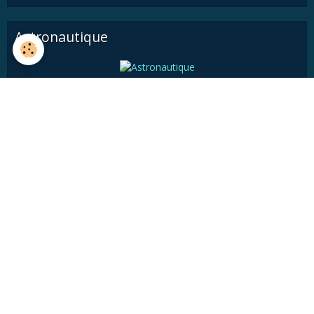
Astronautique
Histoire
Astronomie pratique
Médiathèque