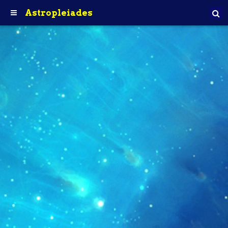
Astropleiades