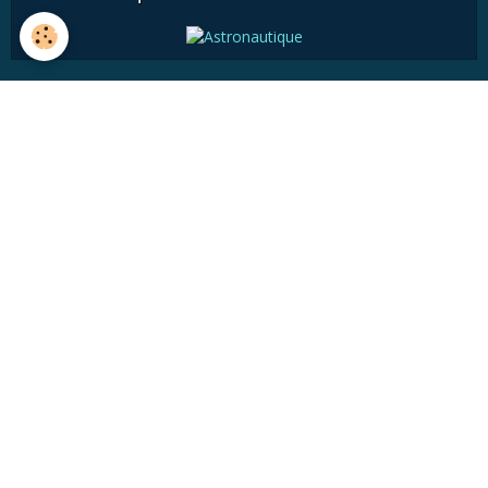
Histoire
Astronomie pratique
Médiathèque
Articles divers