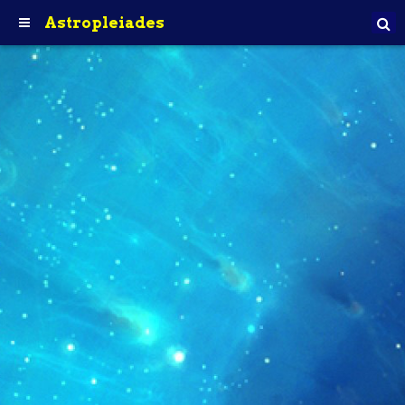
Astropleiades