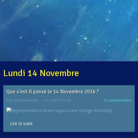
Lundi 14 Novembre
Que s'est-il passé le 14 Novembre 2016 ?
Par
astropleiades
Le 14/11/2016
0 commentaire
Lire la suite