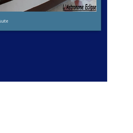
suite