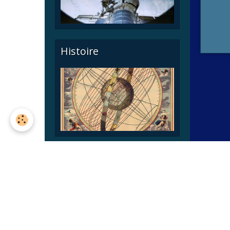
Histoire
Astronomie pratique