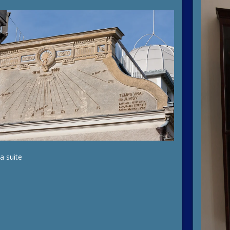
la suite