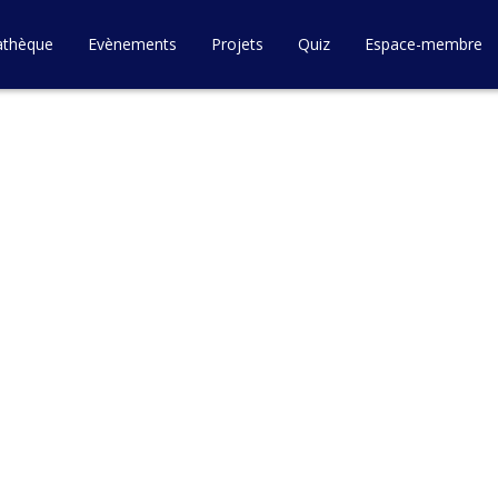
athèque
Evènements
Projets
Quiz
Espace-membre