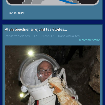
Lire la suite
Alain Souchier a rejoint les étoiles...
Par
astropleiades
Le 13/12/2017
Dans
Actualités
0 commentaire