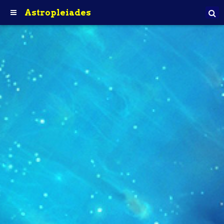
Astropleiades