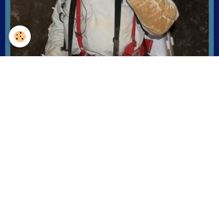
Lire la suite
Rechercher sur le site:
OK
Le système solaire