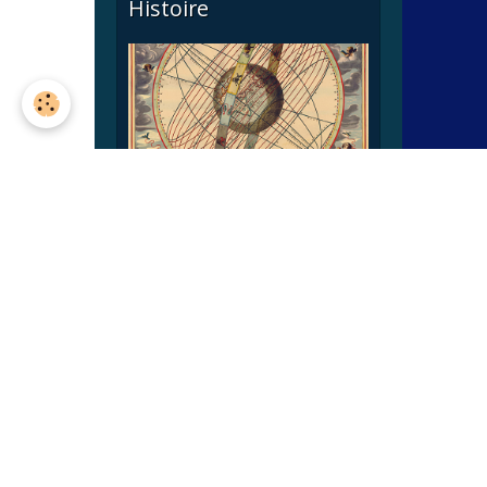
Histoire
Astronomie pratique
Médiathèque