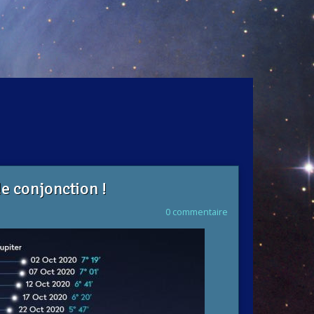
e conjonction !
0 commentaire