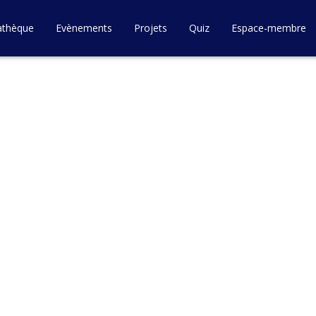
athèque
Evènements
Projets
Quiz
Espace-membre