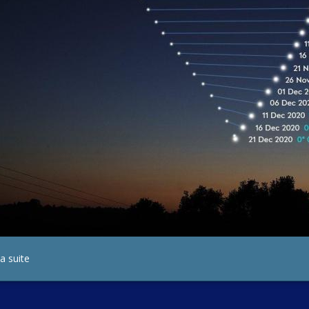
la suite