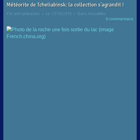
Météorite de Tcheliabinsk: la collection s'agrandit !
Par
astropleiades
Le 17/10/2013
Dans
Actualités
0 commentaire