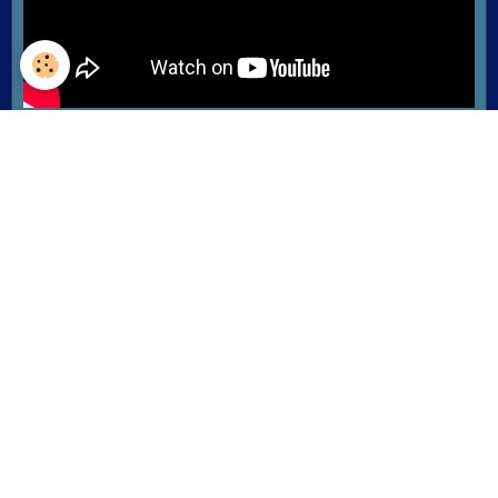
Lire la suite
Rechercher sur le site:
OK
Le système solaire