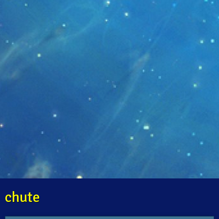
chute