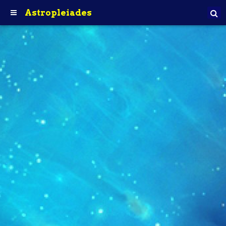
Astropleiades