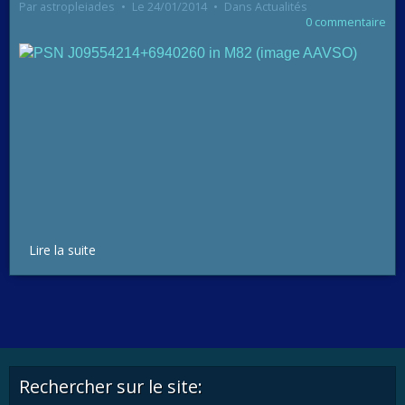
Par
astropleiades
Le 24/01/2014
Dans
Actualités
0 commentaire
Lire la suite
Rechercher sur le site: