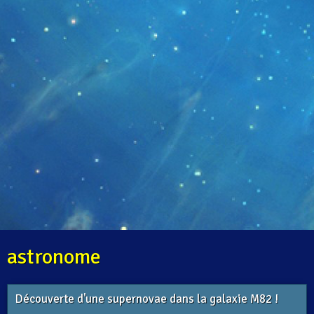
astronome
Découverte d'une supernovae dans la galaxie M82 !