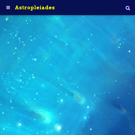
Astropleiades