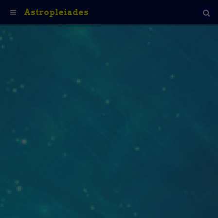
Astropleiades