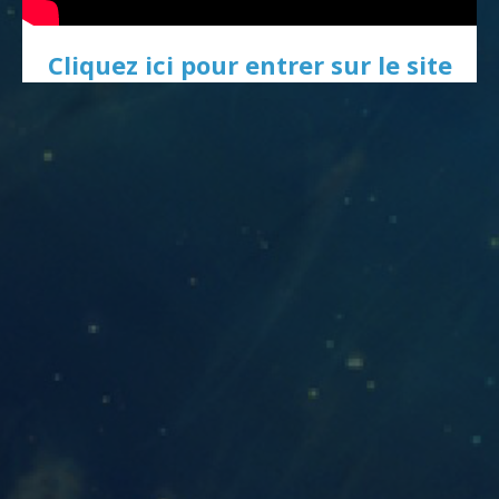
Cliquez ici pour entrer sur le site