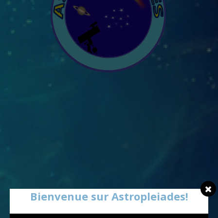
Bienvenue sur Astropleiades!