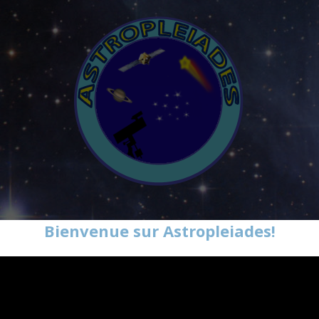
Bienvenue sur Astropleiades!