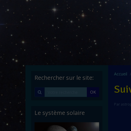
Accueil
Rechercher sur le site:
Suiv
OK
Par
astro
Le système solaire