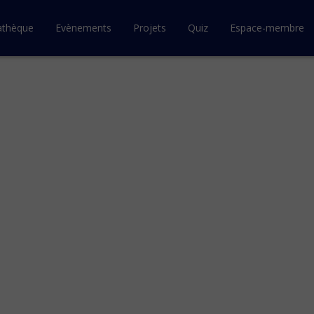
athèque
Evènements
Projets
Quiz
Espace-membre