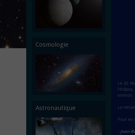
Cosmologie
Le 20 Mar
l'éclipse
environ.
Astronautique
La retran
Pour en s
- Jean-B