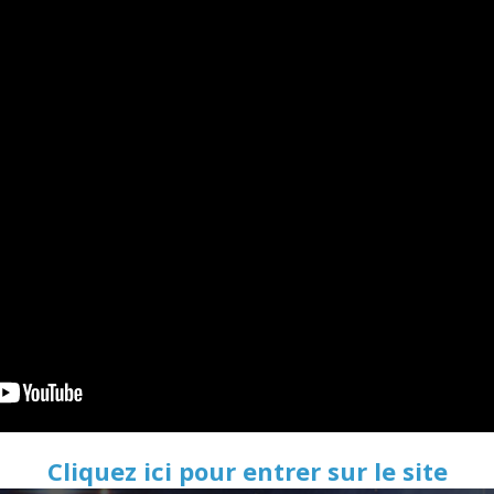
Cliquez ici pour entrer sur le site