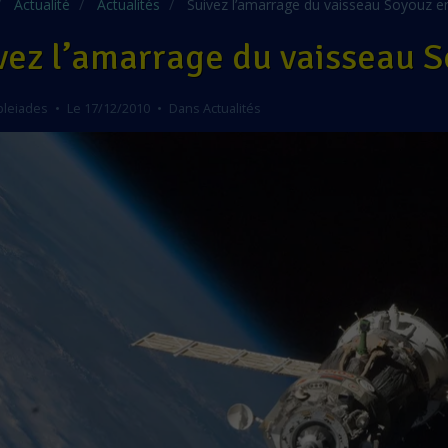
Actualité
Actualités
Suivez l’amarrage du vaisseau Soyouz en 
vez l’amarrage du vaisseau So
pleiades
Le 17/12/2010
Dans
Actualités