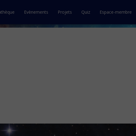
athèque
Evènements
Projets
Quiz
Espace-membre