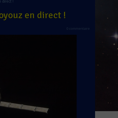
direct !
youz en direct !
0 commentaire