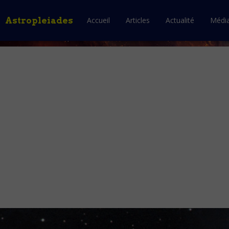
Astropleiades
Accueil
Articles
Actualité
Médi