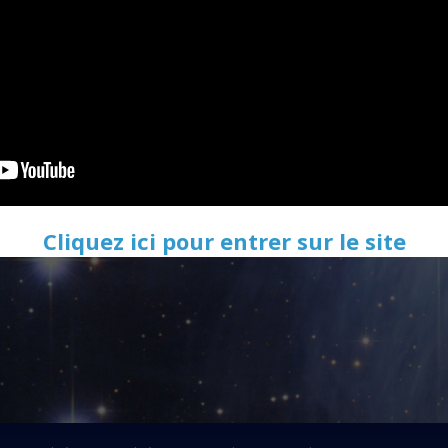
Cliquez ici pour entrer sur le site