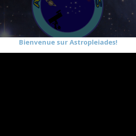
Bienvenue sur Astropleiades!