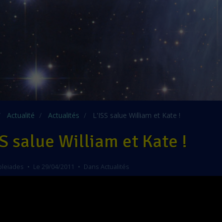
Actualité
Actualités
L'ISS salue William et Kate !
SS salue William et Kate !
pleiades
Le 29/04/2011
Dans
Actualités