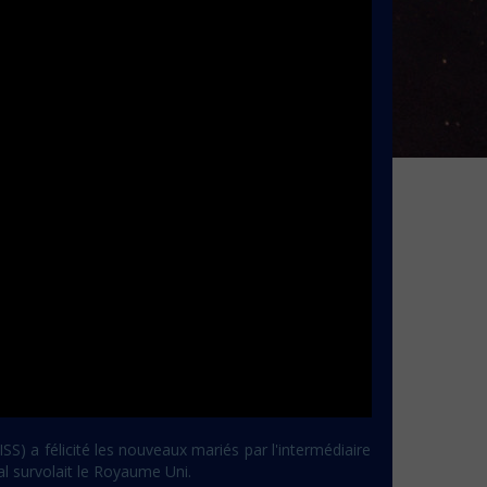
ISS) a félicité les nouveaux mariés par l'intermédiaire
al survolait le Royaume Uni.