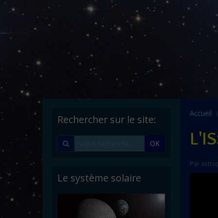
Accueil
Rechercher sur le site:
L'I
OK
Par
astro
Le système solaire