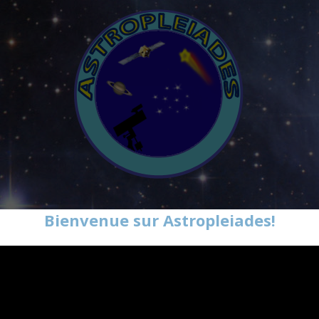
Bienvenue sur Astropleiades!