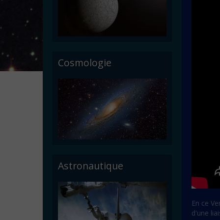
Cosmologie
Astronautique
En ce Ven
d'une lia