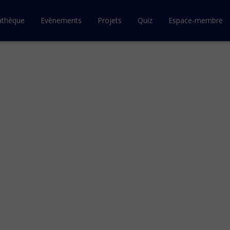
athèque
Evènements
Projets
Quiz
Espace-membre