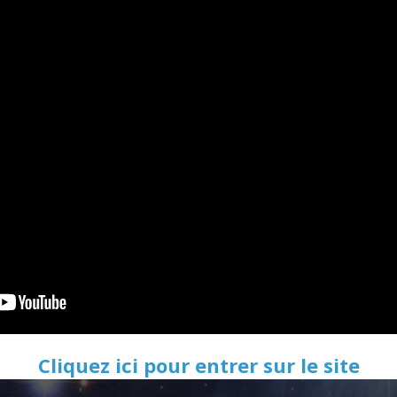
Cliquez ici pour entrer sur le site