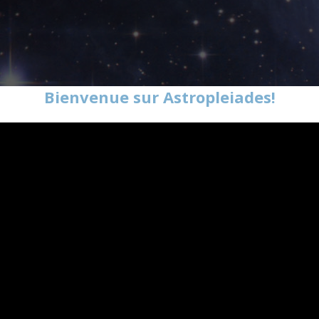
Bienvenue sur Astropleiades!