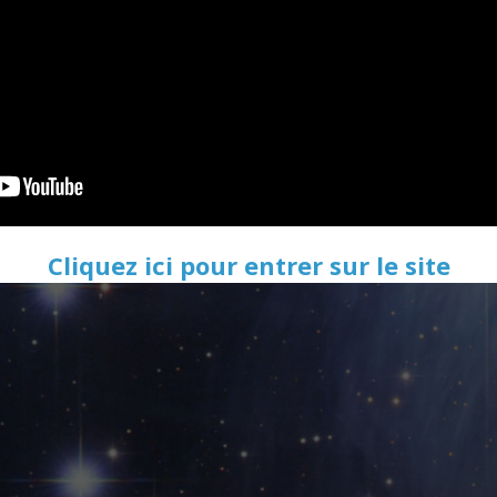
Cliquez ici pour entrer sur le site