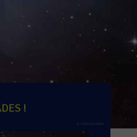
ADES !
0 commentaire