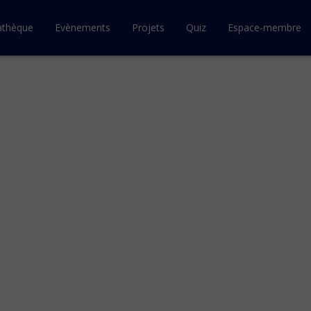
athèque
Evènements
Projets
Quiz
Espace-membre