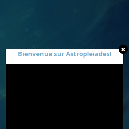
Bienvenue sur Astropleiades!