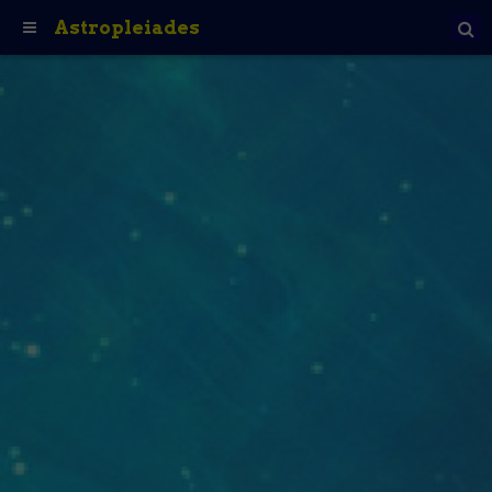
Astropleiades