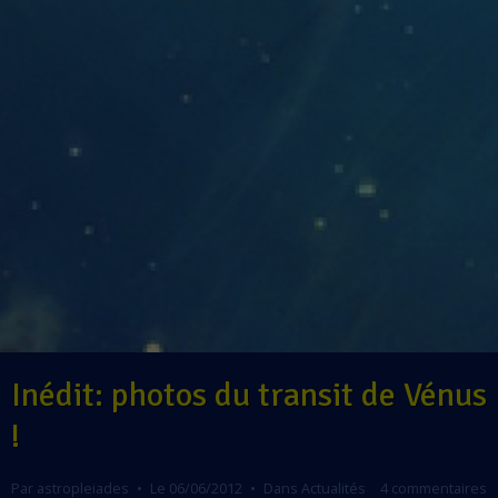
Inédit: photos du transit de Vénus
!
Par
astropleiades
Le 06/06/2012
Dans
Actualités
4 commentaires