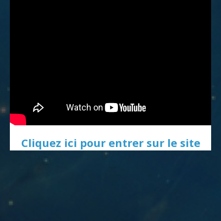
Cliquez ici pour entrer sur le site