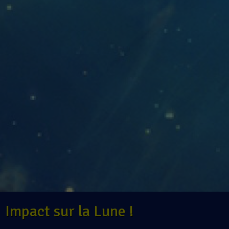
Impact sur la Lune !