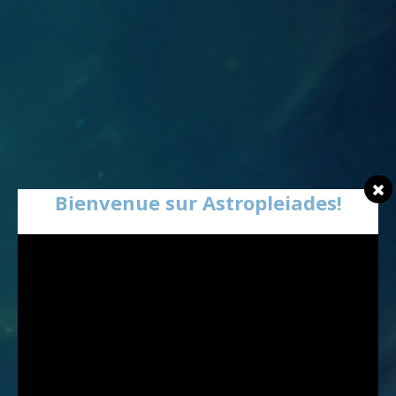
Bienvenue sur Astropleiades!