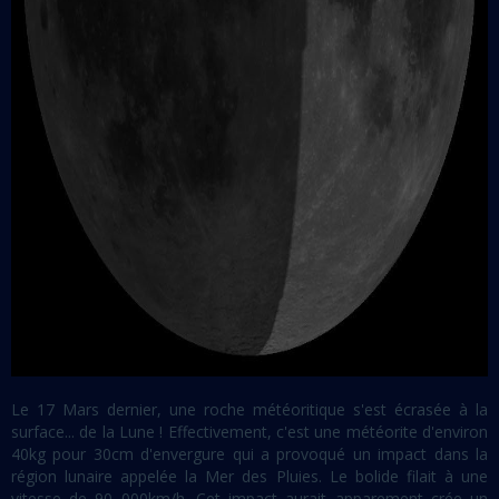
Le 17 Mars dernier, une roche météoritique s'est écrasée à la
surface... de la Lune ! Effectivement, c'est une météorite d'environ
40kg pour 30cm d'envergure qui a provoqué un impact dans la
région lunaire appelée la Mer des Pluies. Le bolide filait à une
vitesse de 90 000km/h. Cet impact aurait apparement crée un