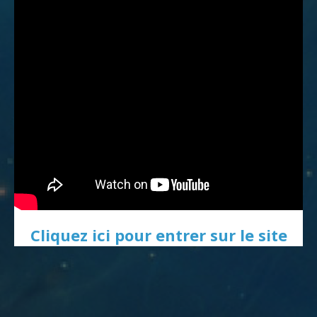
Cliquez ici pour entrer sur le site