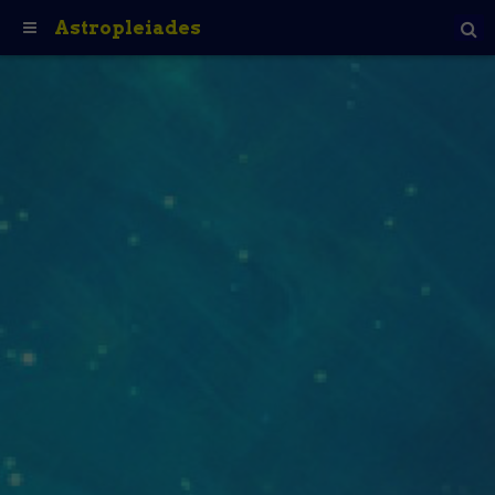
Astropleiades