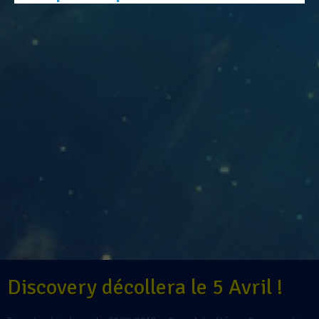
Discovery décollera le 5 Avril !