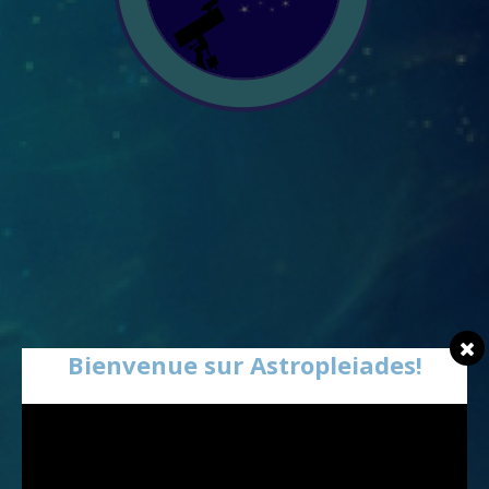
Bienvenue sur Astropleiades!