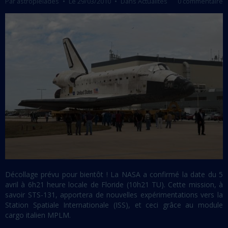
Par
astropleiades
Le 29/03/2010
Dans
Actualités
0 commentaire
Décollage prévu pour bientôt ! La NASA a confirmé la date du 5
avril à 6h21 heure locale de Floride (10h21 TU). Cette mission, à
savoir STS-131, apportera de nouvelles expérimentations vers la
Station Spatiale Internationale (ISS), et ceci grâce au module
cargo italien MPLM.