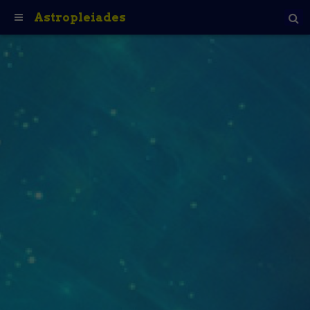
Astropleiades