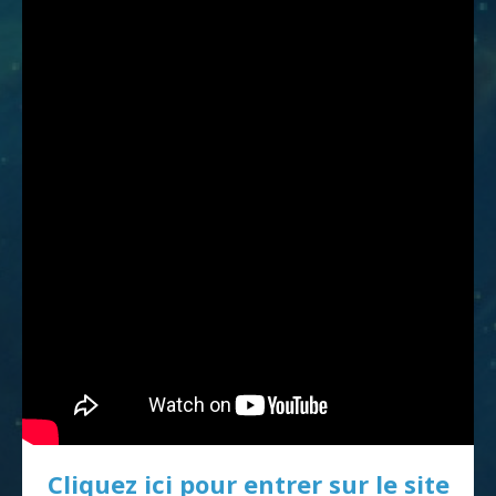
Cliquez ici pour entrer sur le site