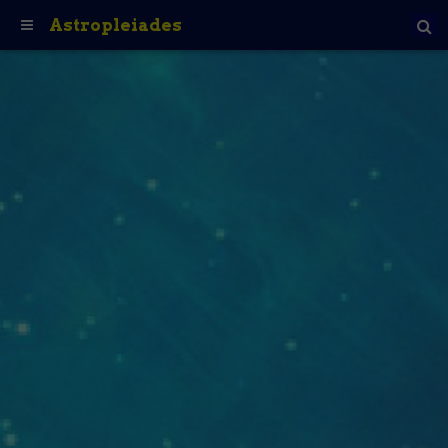
Astropleiades