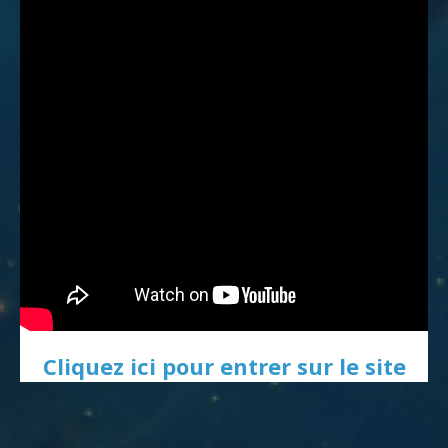
Cliquez ici pour entrer sur le site