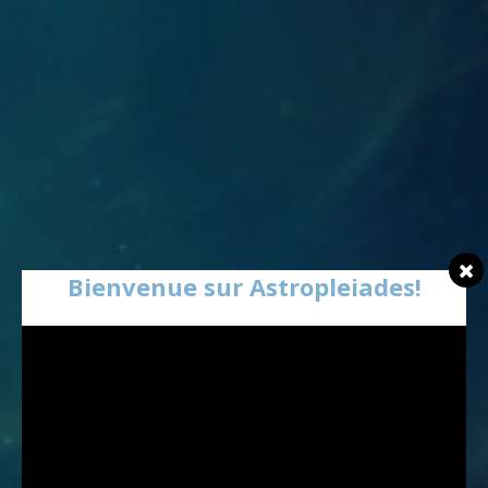
Bienvenue sur Astropleiades!