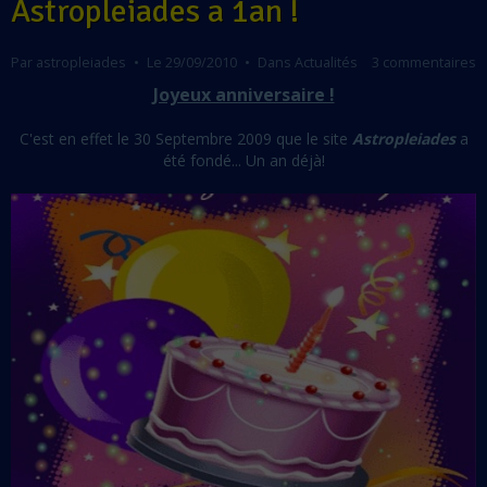
Astropleiades a 1an !
Par
astropleiades
Le 29/09/2010
Dans
Actualités
3 commentaires
Joyeux anniversaire !
C'est en effet le 30 Septembre 2009 que le site
Astropleiades
a
été fondé... Un an déjà!