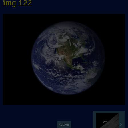
img 122
Retour