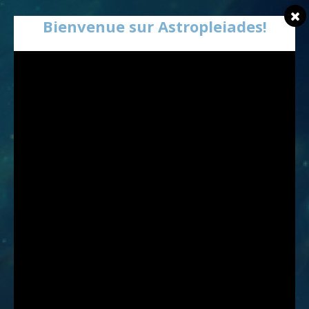
Bienvenue sur Astropleiades!