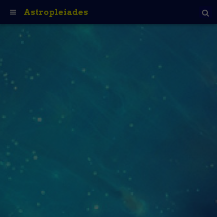
Astropleiades