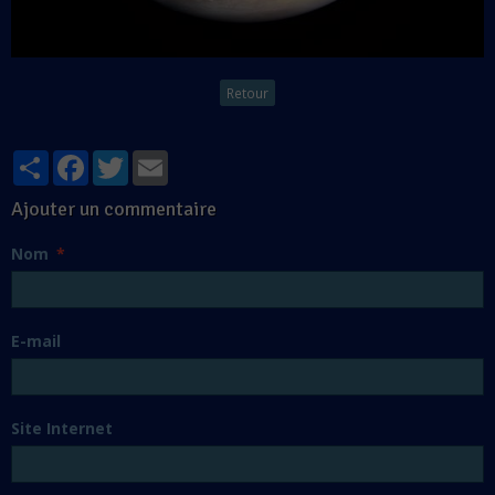
Retour
Partager
Facebook
Twitter
Email
Ajouter un commentaire
Nom
E-mail
Site Internet