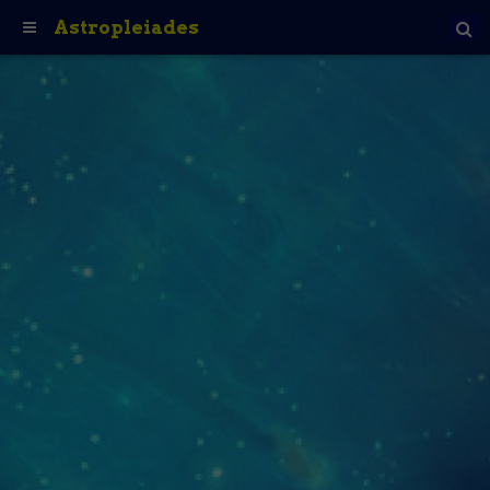
Astropleiades