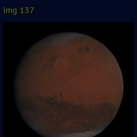
img 137