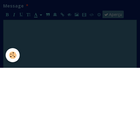
Message
Aperçu
Ajouter