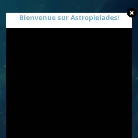
Bienvenue sur Astropleiades!