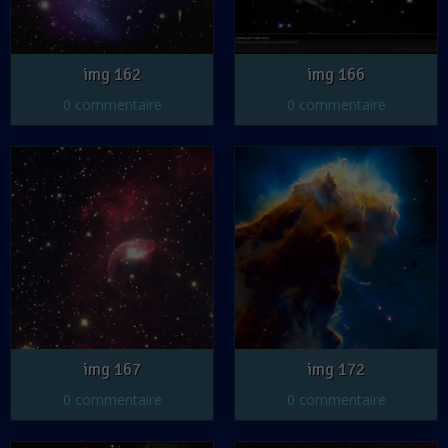
img 162
img 166
0 commentaire
0 commentaire
img 167
img 172
0 commentaire
0 commentaire