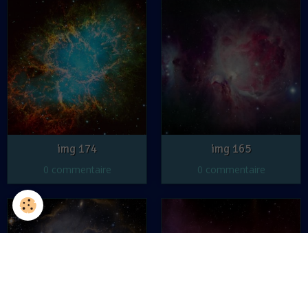
img 174
img 165
0 commentaire
0 commentaire