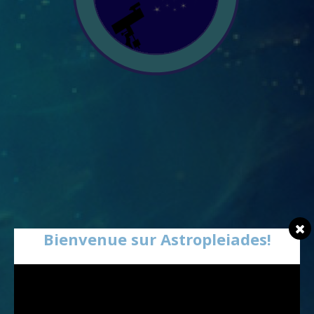
Bienvenue sur Astropleiades!