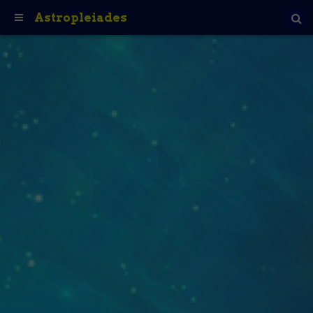
Astropleiades