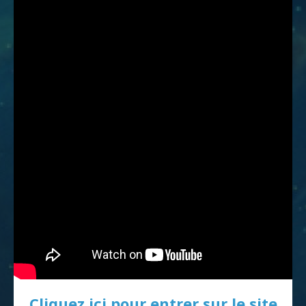
Cliquez ici pour entrer sur le site