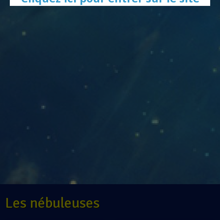
Les nébuleuses