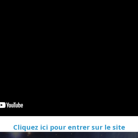
Cliquez ici pour entrer sur le site