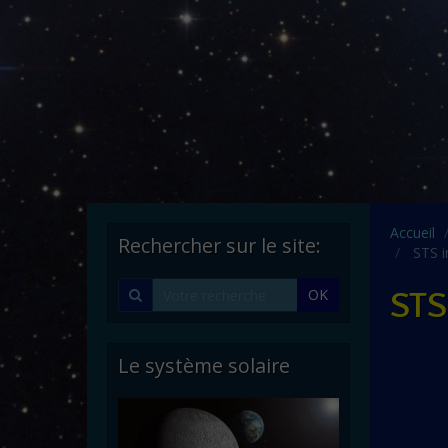
Accueil
Rechercher sur le site:
STS i
STS
OK
Le système solaire