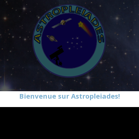
Bienvenue sur Astropleiades!