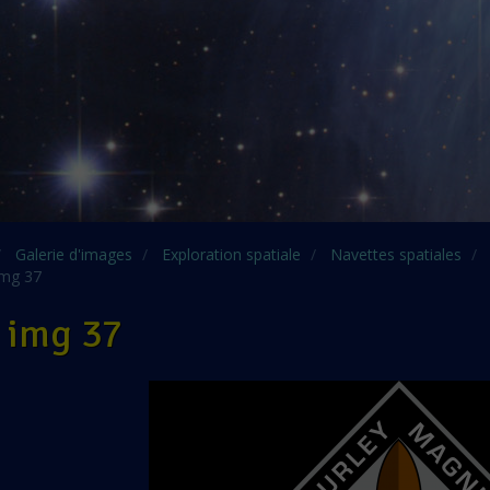
Galerie d'images
Exploration spatiale
Navettes spatiales
mg 37
 img 37