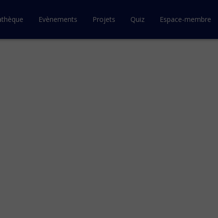
athèque
Evènements
Projets
Quiz
Espace-membre