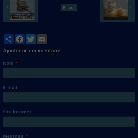
Retour
Partager
Facebook
Twitter
Email
Ajouter un commentaire
Nom
E-mail
Site Internet
Message