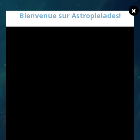
Bienvenue sur Astropleiades!