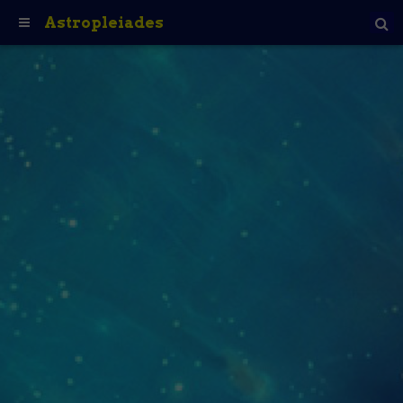
Astropleiades