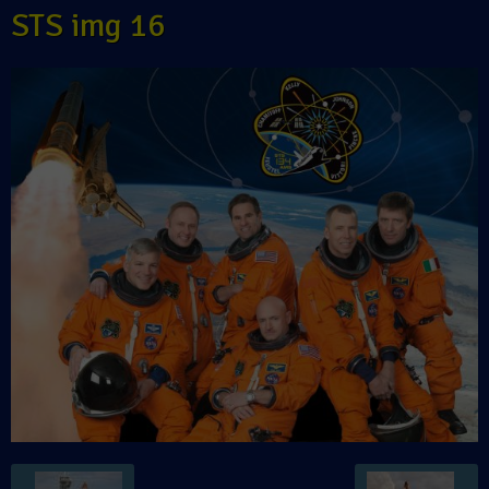
STS img 16