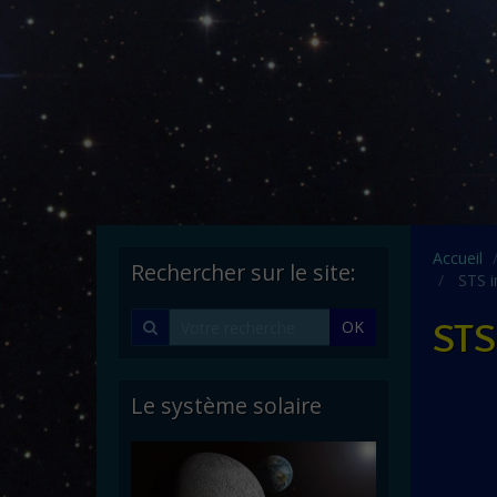
Accueil
Rechercher sur le site:
STS i
STS
OK
Le système solaire