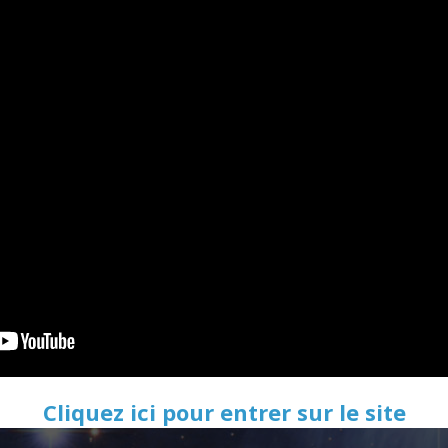
Cliquez ici pour entrer sur le site