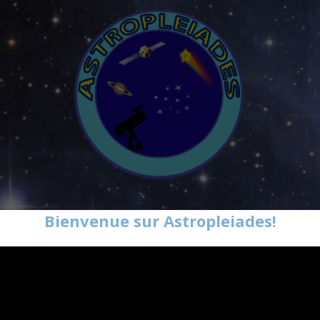
Bienvenue sur Astropleiades!