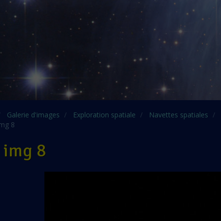
Galerie d'images
Exploration spatiale
Navettes spatiales
mg 8
 img 8