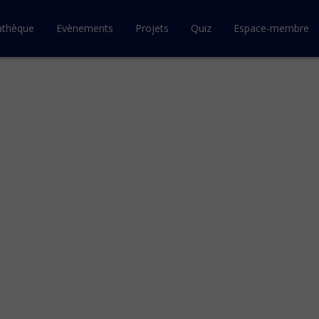
athèque
Evènements
Projets
Quiz
Espace-membre