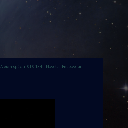
Album spécial STS 134 - Navette Endeavour