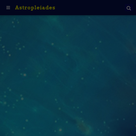
Astropleiades