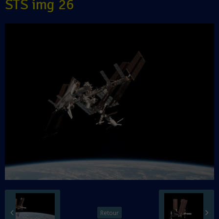
STS img 26
Retour