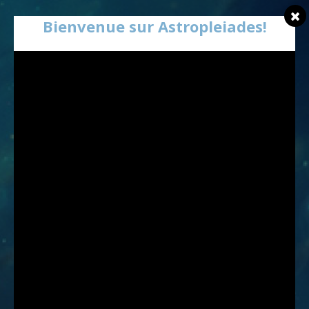
Bienvenue sur Astropleiades!