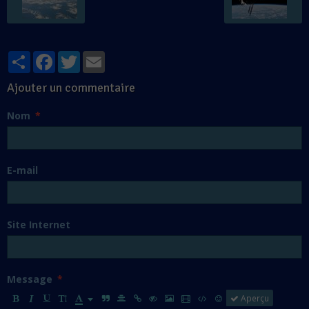
Partager
Facebook
Twitter
Email
Ajouter un commentaire
Nom
E-mail
Site Internet
Message
Aperçu