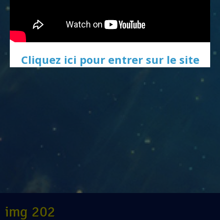
Cliquez ici pour entrer sur le site
img 202