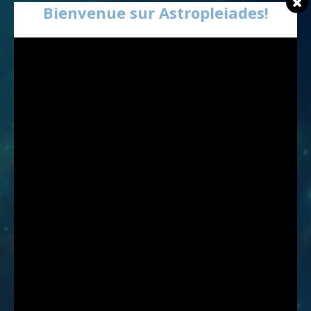
Bienvenue sur Astropleiades!