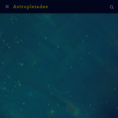
Astropleiades