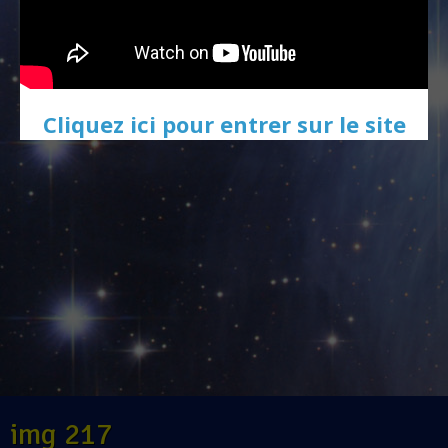
Cliquez ici pour entrer sur le site
img 217