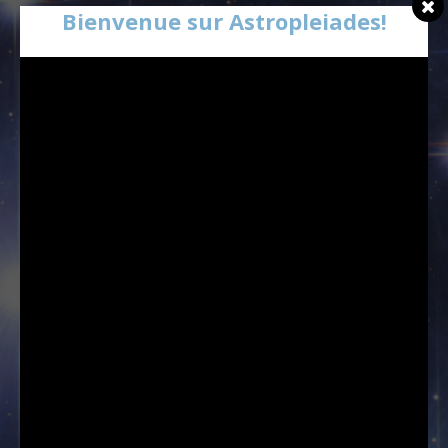
Bienvenue sur Astropleiades!