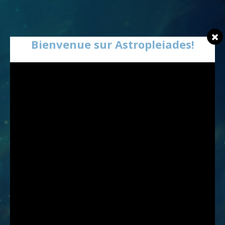
Bienvenue sur Astropleiades!