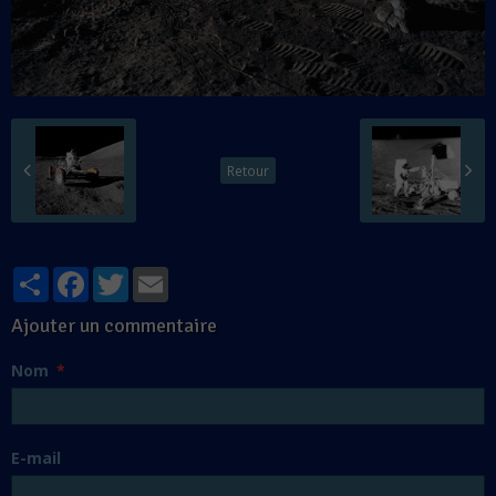
Retour
Partager
Facebook
Twitter
Email
Ajouter un commentaire
Nom
E-mail