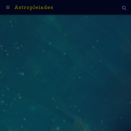
Astropleiades