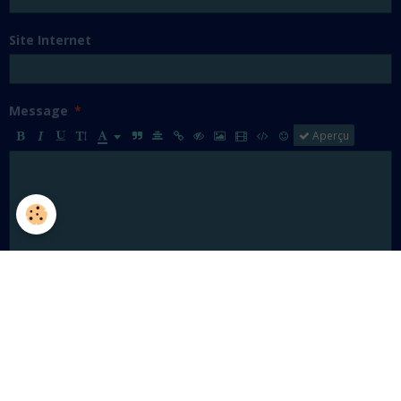
Site Internet
Message
Aperçu