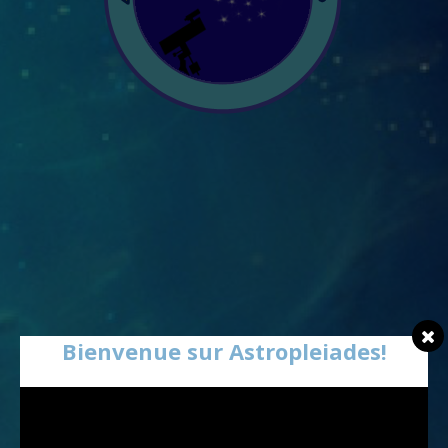
Bienvenue sur Astropleiades!