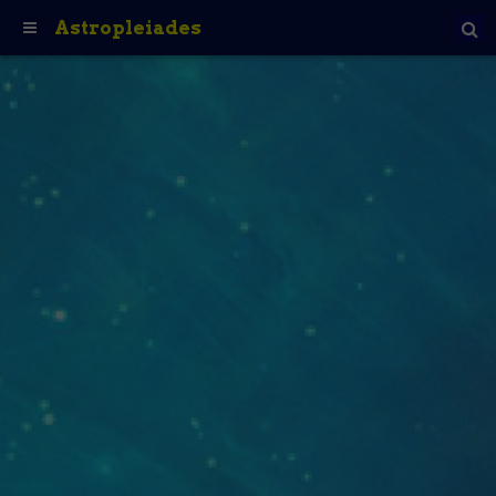
Astropleiades