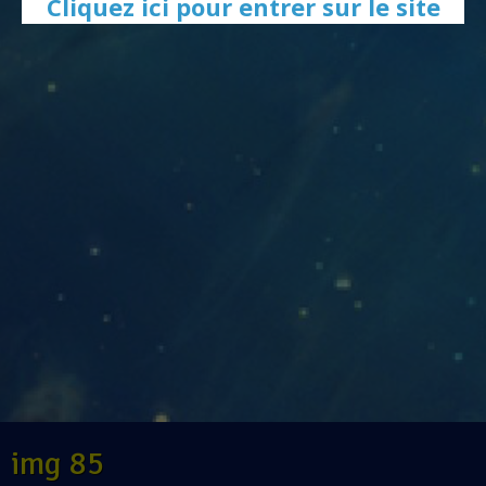
Cliquez ici pour entrer sur le site
img 85