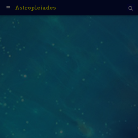
Astropleiades