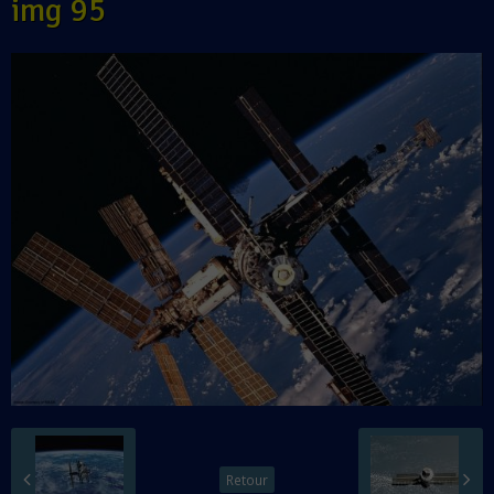
img 95
Retour