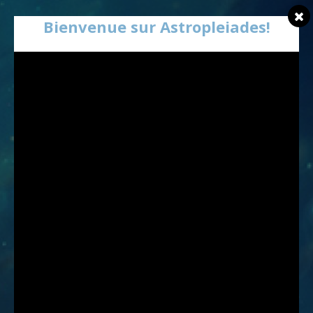
Bienvenue sur Astropleiades!