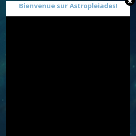
Bienvenue sur Astropleiades!