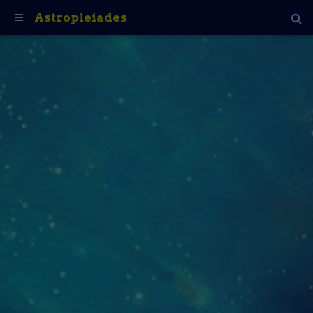
Astropleiades