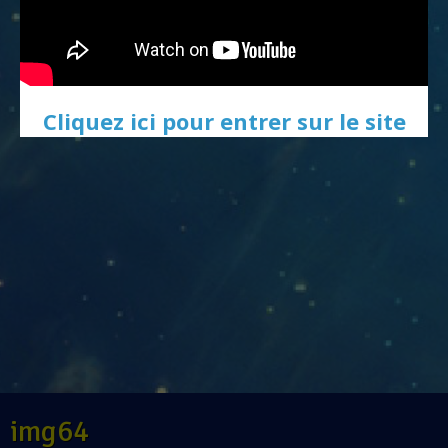
Cliquez ici pour entrer sur le site
img64