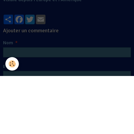
Partager
Facebook
Twitter
Email
Ajouter un commentaire
Nom
E-mail
Site Internet
Message
Aperçu