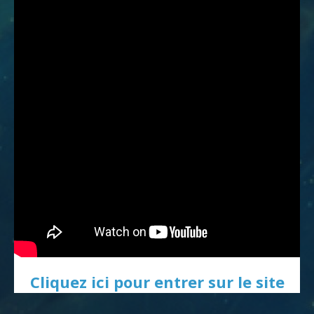
Cliquez ici pour entrer sur le site