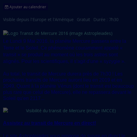
Ajouter au calendrier
Visible depuis l'Europe et l'Amérique
Gratuit
Durée : 7h30
Le Lundi 9 Mai 2016, la planète Mercure passera entre la
Terre et le Soleil. Ce phénomène couramment appelé «
transit » se produit au moment où les trois astres sont
alignés. Pour les scientifiques, il s'agit d'une « syzygie »
.
Au total, le transit de Mercure durera près de 7h30 ! Les
prochains transits de Mercure auront lieu en 2019 et en
2049. Quant à la planète Vénus (dont le transit est beaucoup
plus rare que celui de Mercure), elle ne repassera devant le
Soleil qu'en 2117...
Assistez au transit de Mercure en direct!
Le site
Astropleiades
vous propose de suivre en direct le