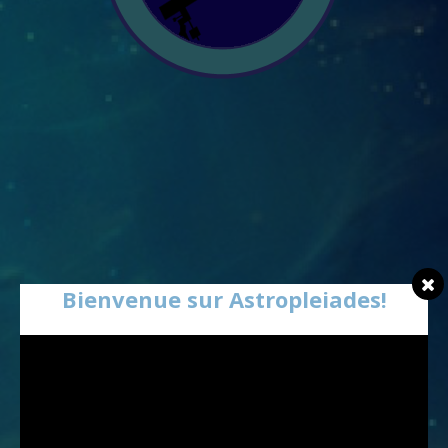
Bienvenue sur Astropleiades!