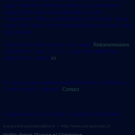
transit de Mercure! Grâce à un télescope spécialement
équipé, l'Astronome Eclipse (fondateur du site
Astropleiades
) filmera le phénomène en temps réel depuis
le sud de la France et commentera l'évènement tout au long
de la journée.
L'émission en direct aura lieu sur la page "
Retransmissions
"
Lundi 9 Mai à partir de 12h. Le programme détaillé est
disponible en cliquant
ici
.
Si vous souhaitez obtenir plus d'informations, n'hésitez pas
à m'écrire avec la rubrique "
Contact
".
Astropleiades
vous souhaite une agréable observation.
lequipeastropleiades@live.fr
http://www.astropleiades.fr
Visible depuis l'Europe et l'Amérique