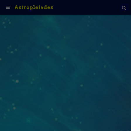
Astropleiades