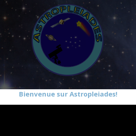
Bienvenue sur Astropleiades!