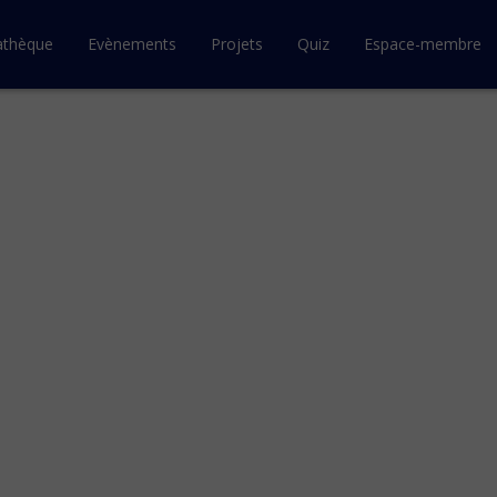
athèque
Evènements
Projets
Quiz
Espace-membre