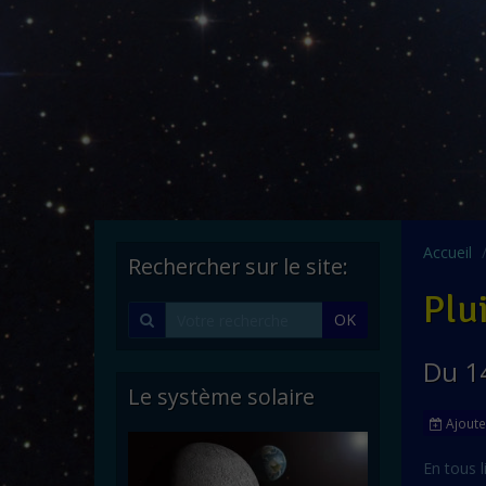
Accueil
Rechercher sur le site:
Plu
OK
Du 1
Le système solaire
Ajoute
En tous l