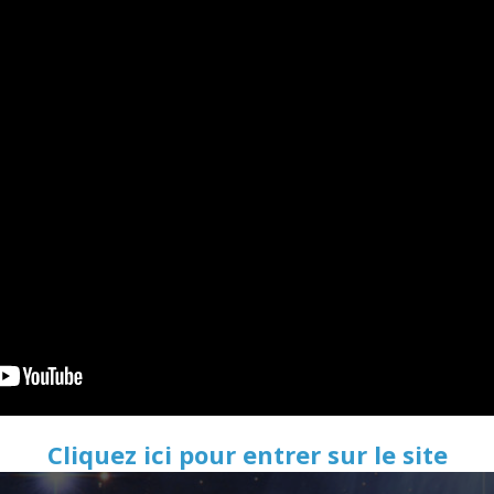
Cliquez ici pour entrer sur le site