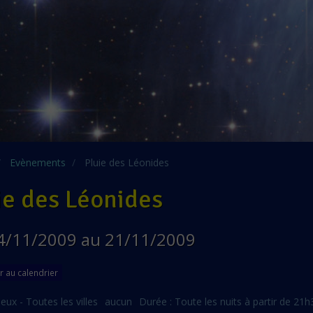
Evènements
Pluie des Léonides
ie des Léonides
4/11/2009
au 21/11/2009
r au calendrier
ieux - Toutes les villes
aucun
Durée : Toute les nuits à partir de 21h