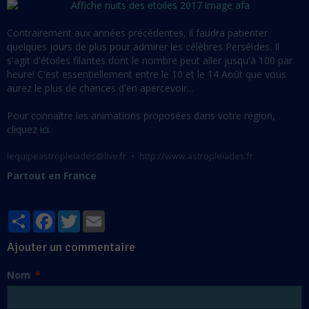
Contrairement aux années précédentes, il faudra patienter
quelques jours de plus pour admirer les célèbres Perséïdes. Il
s'agit d'étoiles filantes dont le nombre peut aller jusqu'à 100 par
heure! C'est essentiellement entre le 10 et le 14 Août que vous
aurez le plus de chances d'en apercevoir...
Pour connaître les animations proposées dans votre région,
cliquez
ici
.
lequipeastropleiades@live.fr
http://www.astropleiades.fr
Partout en France
Partager
Facebook
Twitter
Email
Ajouter un commentaire
Nom