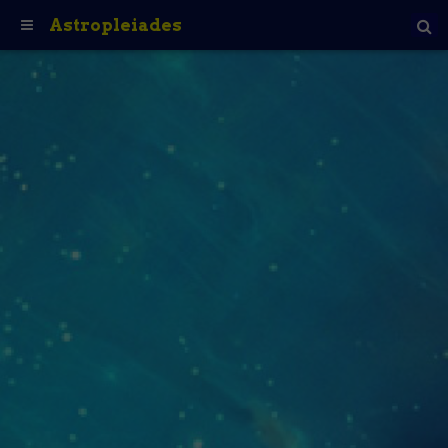
Astropleiades