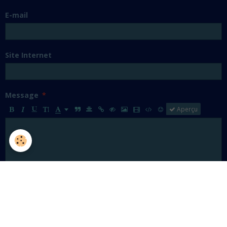
E-mail
Site Internet
Message
Aperçu