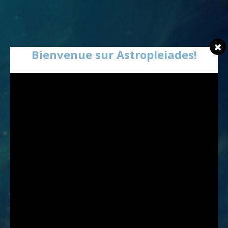
Bienvenue sur Astropleiades!