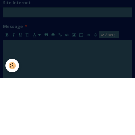
Site Internet
Message
Aperçu