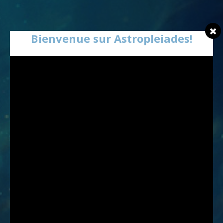
Bienvenue sur Astropleiades!