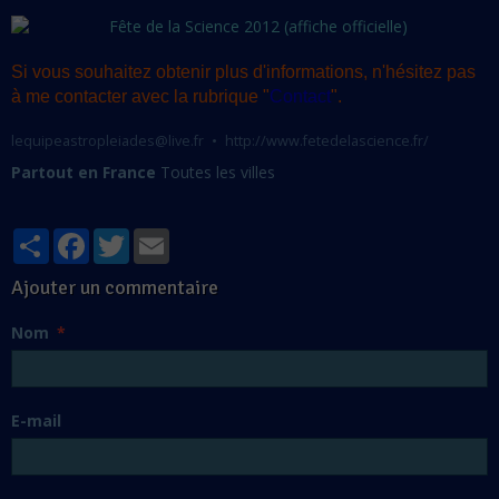
Si vous souhaitez obtenir plus d'informations, n'hésitez pas
à me contacter avec la rubrique "
Contact
".
lequipeastropleiades@live.fr
http://www.fetedelascience.fr/
Partout en France
Toutes les villes
Partager
Facebook
Twitter
Email
Ajouter un commentaire
Nom
E-mail