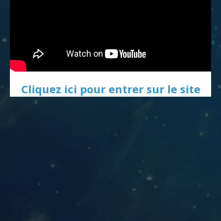
Cliquez ici pour entrer sur le site