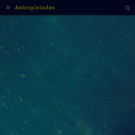
Astropleiades