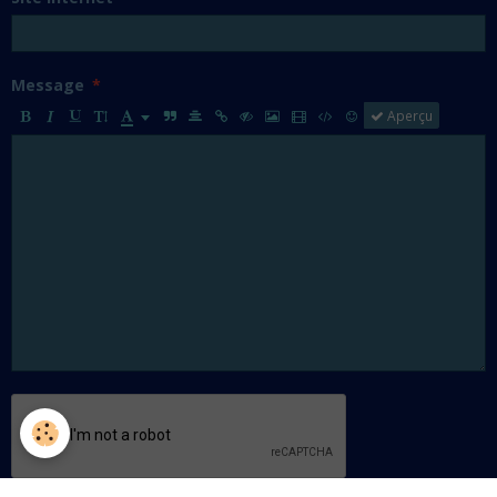
Message
Aperçu