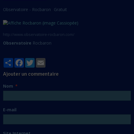
Observatoire - Rocbaron
Gratuit
http://www.observatoire-rocbaron.com/
Observatoire
Rocbaron
Partager
Facebook
Twitter
Email
Ajouter un commentaire
Nom
E-mail
Site Internet