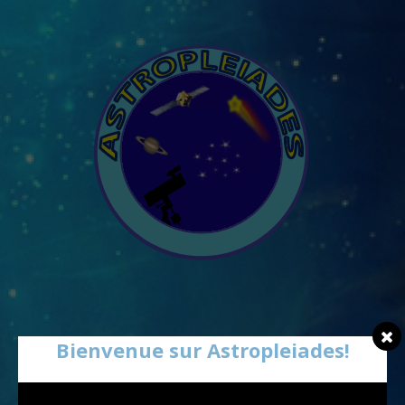
Bienvenue sur Astropleiades!