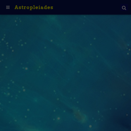
Astropleiades