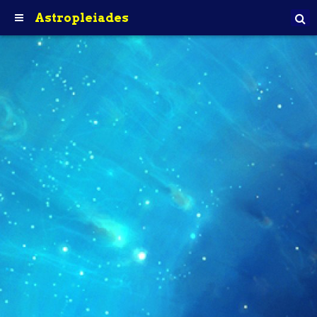
Astropleiades