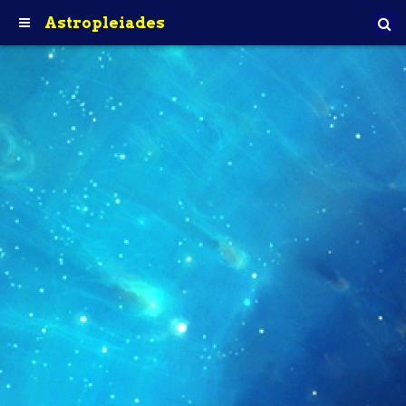
Astropleiades