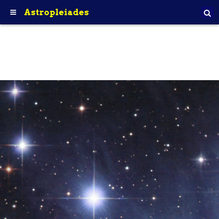
Astropleiades