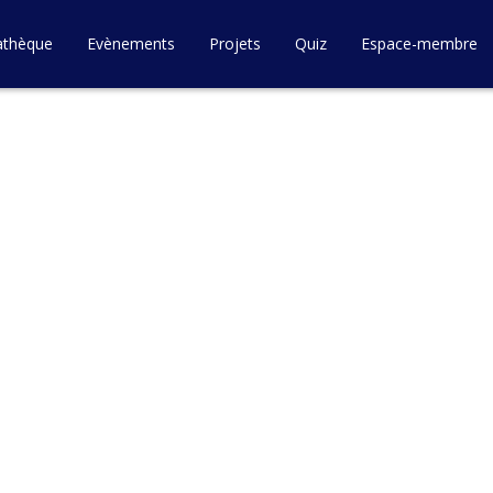
athèque
Evènements
Projets
Quiz
Espace-membre