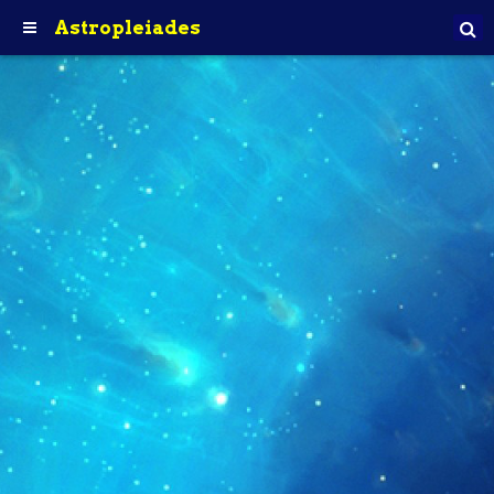
Astropleiades