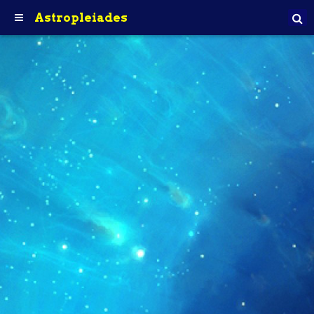
Astropleiades