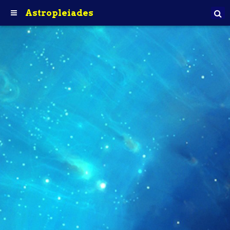
Astropleiades