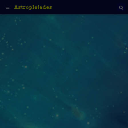
Astropleiades