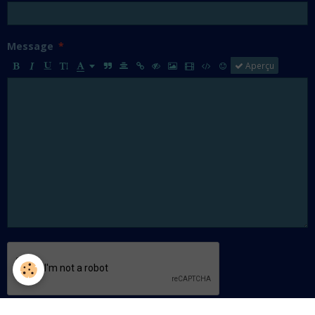
Message
Aperçu