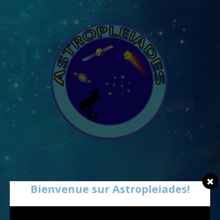
Bienvenue sur Astropleiades!