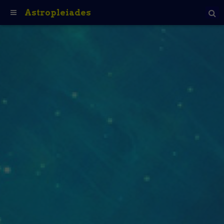
Astropleiades