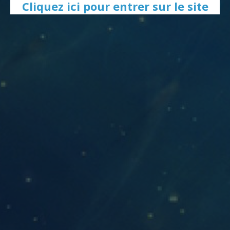
Cliquez ici pour entrer sur le site