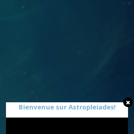
Bienvenue sur Astropleiades!